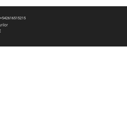
+542616515215
rilor
E