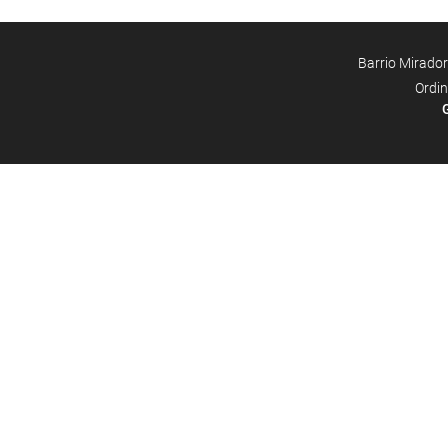
Barrio Mirador
Ordin