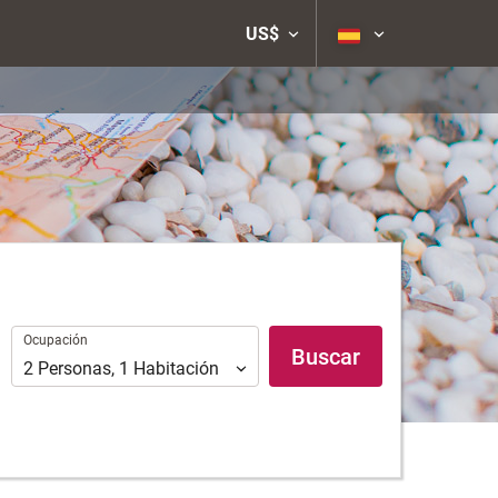
US$
Ocupación
Ocupación
Buscar
2
Personas
,
1
Habitación