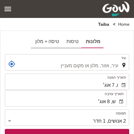
Taiba
Home
מלונות
טיסות
טיסה + מלון
.
עיר
.
תאריך הגעה
תאריך עזיבה
תפוסה
תפוסה
2
אנושים
,
1
חדר