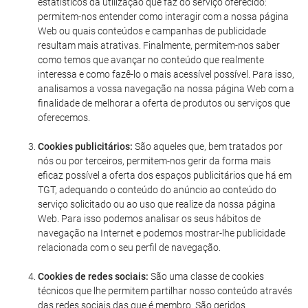
estatísticos da utilização que faz do serviço oferecido:
permitem-nos entender como interagir com a nossa página
Web ou quais conteúdos e campanhas de publicidade
resultam mais atrativas. Finalmente, permitem-nos saber
como temos que avançar no conteúdo que realmente
interessa e como fazê-lo o mais acessível possível. Para isso,
analisamos a vossa navegação na nossa página Web com a
finalidade de melhorar a oferta de produtos ou serviços que
oferecemos.
Cookies publicitários:
São aqueles que, bem tratados por
nós ou por terceiros, permitem-nos gerir da forma mais
eficaz possível a oferta dos espaços publicitários que há em
TGT, adequando o conteúdo do anúncio ao conteúdo do
serviço solicitado ou ao uso que realize da nossa página
Web. Para isso podemos analisar os seus hábitos de
navegação na Internet e podemos mostrar-lhe publicidade
relacionada com o seu perfil de navegação.
Cookies de redes sociais:
São uma classe de cookies
técnicos que lhe permitem partilhar nosso conteúdo através
das redes sociais das que é membro. São geridos