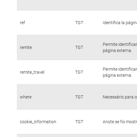
ref
TGT
Identifica la págin
Permite identific
remite
TGT
página externa.
Permite identific
remite_travel
TGT
página externa.
where
TGT
Necessário para o
cookie_information
TGT
Anote se foi mostr