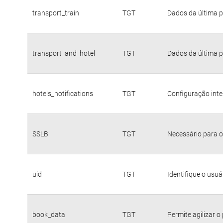
transport_train
TGT
Dados da última p
transport_and_hotel
TGT
Dados da última p
hotels_notifications
TGT
Configuração inte
SSLB
TGT
Necessário para o
uid
TGT
Identifique o usu
book_data
TGT
Permite agilizar o