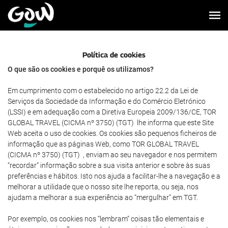
Política de cookies
O que são os cookies e porquê os utilizamos?
Em cumprimento com o estabelecido no artigo 22.2 da Lei de
Serviços da Sociedade da Informação e do Comércio Eletrónico
(LSSI) e em adequação com a Diretiva Europeia 2009/136/CE, TOR
GLOBAL TRAVEL (CICMA nº 3750) (TGT) lhe informa que este Site
Web aceita o uso de cookies. Os cookies são pequenos ficheiros de
informação que as páginas Web, como TOR GLOBAL TRAVEL
(CICMA nº 3750) (TGT) , enviam ao seu navegador e nos permitem
“recordar” informação sobre a sua visita anterior e sobre às suas
preferências e hábitos. Isto nos ajuda a facilitar-lhe a navegação e a
melhorar a utilidade que o nosso site lhe reporta, ou seja, nos
ajudam a melhorar a sua experiência ao “mergulhar” em TGT.
Por exemplo, os cookies nos “lembram” coisas tão elementais e