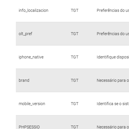
info_localizacion
TGT
Preferências do u
olt_pref
TGT
Preferências do u
iphone_native
TGT
Identifique dispo
brand
TGT
Necessário para o
mobile_version
TGT
Identifica se o si
PHPSESSID
TGT
Necessário para o