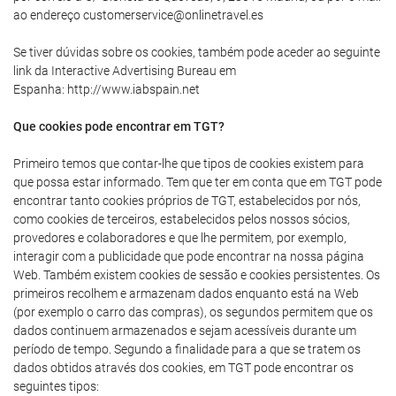
ao endereço customerservice@onlinetravel.es
Se tiver dúvidas sobre os cookies, também pode aceder ao seguinte
link da Interactive Advertising Bureau em
Espanha: http://www.iabspain.net
Que cookies pode encontrar em TGT?
Primeiro temos que contar-lhe que tipos de cookies existem para
que possa estar informado. Tem que ter em conta que em TGT pode
encontrar tanto cookies próprios de TGT, estabelecidos por nós,
como cookies de terceiros, estabelecidos pelos nossos sócios,
provedores e colaboradores e que lhe permitem, por exemplo,
interagir com a publicidade que pode encontrar na nossa página
Web. Também existem cookies de sessão e cookies persistentes. Os
primeiros recolhem e armazenam dados enquanto está na Web
(por exemplo o carro das compras), os segundos permitem que os
dados continuem armazenados e sejam acessíveis durante um
período de tempo. Segundo a finalidade para a que se tratem os
dados obtidos através dos cookies, em TGT pode encontrar os
seguintes tipos: