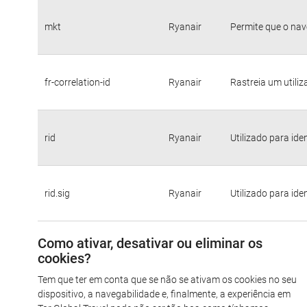
mkt
Ryanair
Permite que o nav
fr-correlation-id
Ryanair
Rastreia um utili
rid
Ryanair
Utilizado para ide
rid.sig
Ryanair
Utilizado para ide
Como ativar, desativar ou eliminar os
cookies?
Tem que ter em conta que se não se ativam os cookies no seu
dispositivo, a navegabilidade e, finalmente, a experiência em