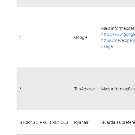
Mais informações 
http://www.googl
*
Google
https://developer
usage
*
TripAdvisor
Mais informações 
STORAGE_PREFERENCES
Ryanair
Guarda as preferê