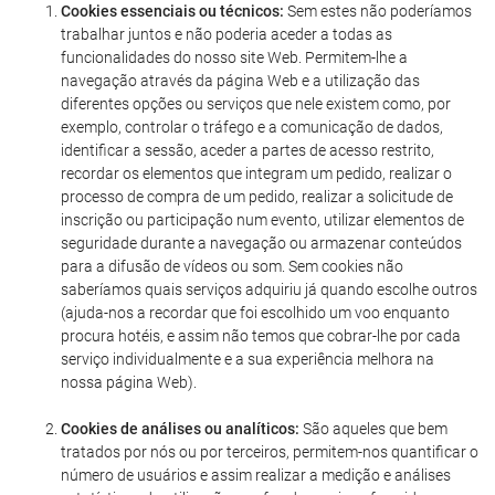
Cookies essenciais ou técnicos:
Sem estes não poderíamos
trabalhar juntos e não poderia aceder a todas as
funcionalidades do nosso site Web. Permitem-lhe a
navegação através da página Web e a utilização das
diferentes opções ou serviços que nele existem como, por
exemplo, controlar o tráfego e a comunicação de dados,
identificar a sessão, aceder a partes de acesso restrito,
recordar os elementos que integram um pedido, realizar o
processo de compra de um pedido, realizar a solicitude de
inscrição ou participação num evento, utilizar elementos de
seguridade durante a navegação ou armazenar conteúdos
para a difusão de vídeos ou som. Sem cookies não
saberíamos quais serviços adquiriu já quando escolhe outros
(ajuda-nos a recordar que foi escolhido um voo enquanto
procura hotéis, e assim não temos que cobrar-lhe por cada
serviço individualmente e a sua experiência melhora na
nossa página Web).
Cookies de análises ou analíticos:
São aqueles que bem
tratados por nós ou por terceiros, permitem-nos quantificar o
número de usuários e assim realizar a medição e análises