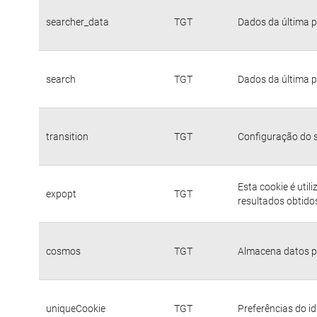
searcher_data
TGT
Dados da última p
search
TGT
Dados da última p
transition
TGT
Configuração do s
Esta cookie é util
expopt
TGT
resultados obtido
cosmos
TGT
Almacena datos pa
uniqueCookie
TGT
Preferências do i