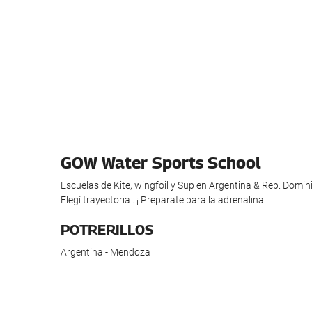
GOW Water Sports School
Escuelas de Kite, wingfoil y Sup en Argentina & Rep. Do
Elegí trayectoria . ¡ Preparate para la adrenalina!
POTRERILLOS
Argentina - Mendoza