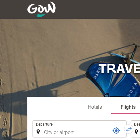
TRAVE
Hotels
Flights
Trip
Departure
Des