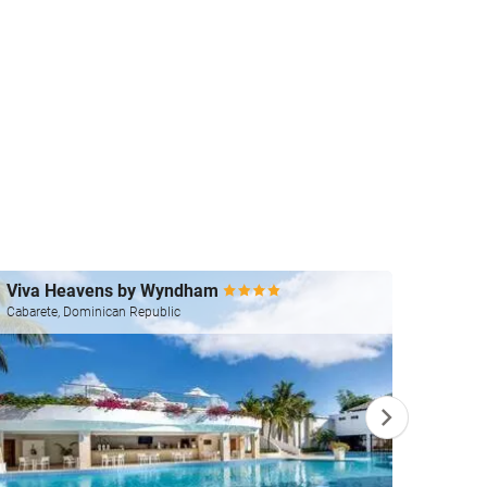
Viva Heavens by Wyndham
Viva 
Cabarete, Dominican Republic
Cabaret