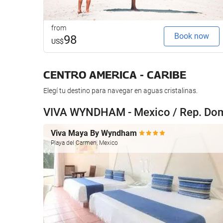
from
Book now
98
US$
CENTRO AMERICA - CARIBE
Elegí tu destino para navegar en aguas cristalinas.
VIVA WYNDHAM - Mexico / Rep. Do
Viva Maya By Wyndham
Playa del Carmen, Mexico