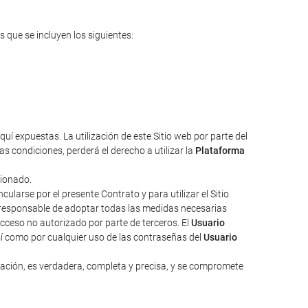
s que se incluyen los siguientes:
uí expuestas. La utilización de este Sitio web por parte del
s condiciones, perderá el derecho a utilizar la
Plataforma
cionado.
larse por el presente Contrato y para utilizar el Sitio
responsable de adoptar todas las medidas necesarias
acceso no autorizado por parte de terceros. El
Usuario
sí como por cualquier uso de las contraseñas del
Usuario
zación, es verdadera, completa y precisa, y se compromete