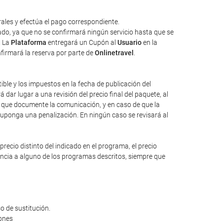
ales y efectúa el pago correspondiente.
tado, ya que no se confirmará ningún servicio hasta que se
. La
Plataforma
entregará un Cupón al
Usuario
en la
nfirmará la reserva por parte de
Onlinetravel
.
tible y los impuestos en la fecha de publicación del
dar lugar a una revisión del precio final del paquete, al
io que documente la comunicación, y en caso de que la
suponga una penalización. En ningún caso se revisará al
ecio distinto del indicado en el programa, el precio
rencia a alguno de los programas descritos, siempre que
o de sustitución.
iones