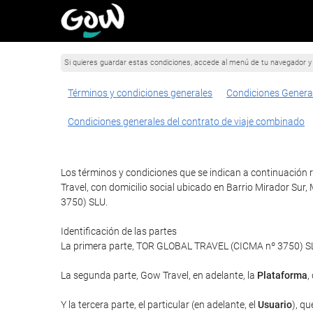
Si quieres guardar estas condiciones, accede al menú de tu navegador y 
Términos y condiciones generales
Condiciones Genera
Condiciones generales del contrato de viaje combinado
Los términos y condiciones que se indican a continuación r
Travel, con domicilio social ubicado en Barrio Mirador Sur
3750) SLU.
Identificación de las partes
La primera parte, TOR GLOBAL TRAVEL (CICMA nº 3750) SLU 
La segunda parte, Gow Travel, en adelante, la
Plataforma
,
Y la tercera parte, el particular (en adelante, el
Usuario
), qu