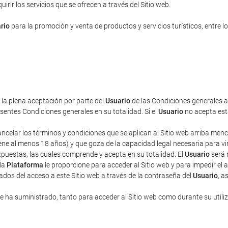
rir los servicios que se ofrecen a través del Sitio web.
rio
para la promoción y venta de productos y servicios turísticos, entre lo
a la plena aceptación por parte del
Usuario
de las Condiciones generales aq
entes Condiciones generales en su totalidad. Si el
Usuario
no acepta esta
cancelar los términos y condiciones que se aplican al Sitio web arriba men
ne al menos 18 años) y que goza de la capacidad legal necesaria para vincu
puestas, las cuales comprende y acepta en su totalidad. El
Usuario
será 
 la
Plataforma
le proporcione para acceder al Sitio web y para impedir el 
ados del acceso a este Sitio web a través de la contraseña del
Usuario
, a
 ha suministrado, tanto para acceder al Sitio web como durante su utili