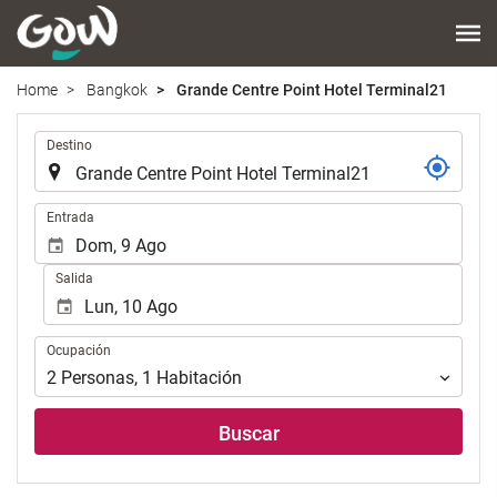
Home
Bangkok
Grande Centre Point Hotel Terminal21
.
Destino
.
Entrada
Salida
Ocupación
Ocupación
2
Personas
,
1
Habitación
Buscar